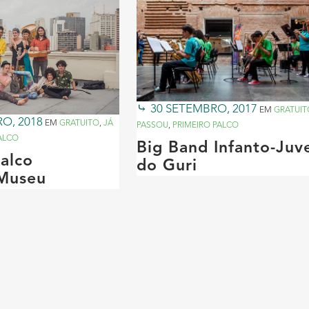
30 SETEMBRO, 2017
EM
GRATUIT
O, 2018
EM
GRATUITO
,
JÁ
PASSOU
,
PRIMEIRO PALCO
ALCO
Big Band Infanto-Juve
alco
do Guri
Museu