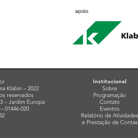
br
Institucional
a Klabin – 2022
Sobre
tos reservados
Programação
43 – Jardim Europa
Contato
 – 01446-020
Eventos
32
Relatório de Atividade
e Prestação de Contas