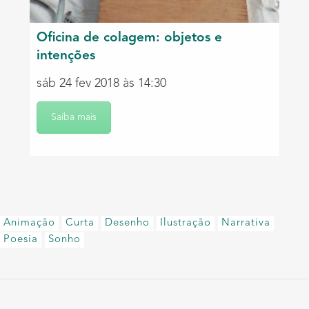
Oficina de colagem: objetos e
intenções
sáb 24 fev 2018 às 14:30
Saiba mais
Animação
Curta
Desenho
Ilustração
Narrativa
Poesia
Sonho