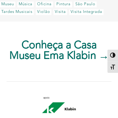
Museu
Música
Oficina
Pintura
São Paulo
Tardes Musicais
Violão
Visita
Visita Integrada
Conheça a Casa
Museu Ema Klabin →
Altern
Alter