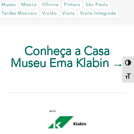
Museu
Música
Oficina
Pintura
São Paulo
Tardes Musicais
Violão
Visita
Visita Integrada
Conheça a Casa
Museu Ema Klabin →
Altern
Alter