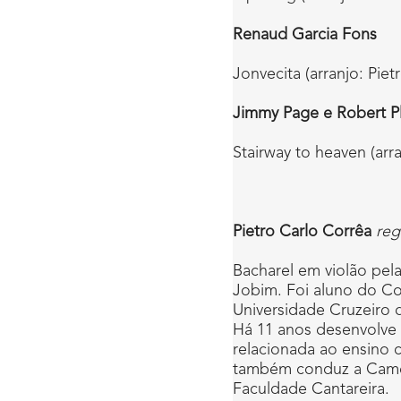
Renaud Garcia Fons
Jonvecita (arranjo: Pie
Jimmy Page e Robert P
Stairway to heaven (arra
Pietro Carlo Corrêa
reg
Bacharel em violão pel
Jobim. Foi aluno do Co
Universidade Cruzeiro d
Há 11 anos desenvolve 
relacionada ao ensino 
também conduz a Camera
Faculdade Cantareira.