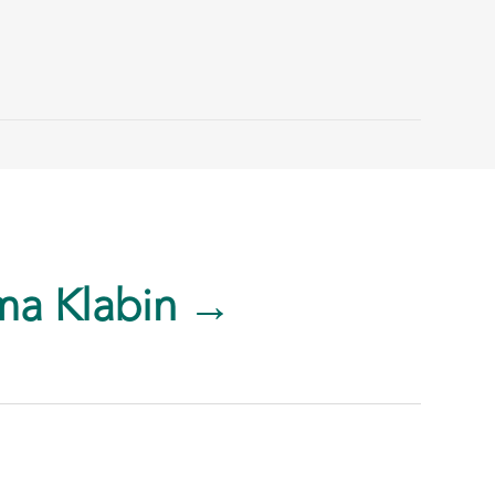
ma Klabin →