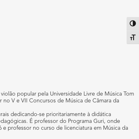
Altern
Alter
violão popular pela Universidade Livre de Música Tom
ar no V e VII Concursos de Música de Câmara da
ais dedicando-se prioritariamente à didática
pedagógicas. É professor do Programa Guri, onde
e professor no curso de licenciatura em Música da