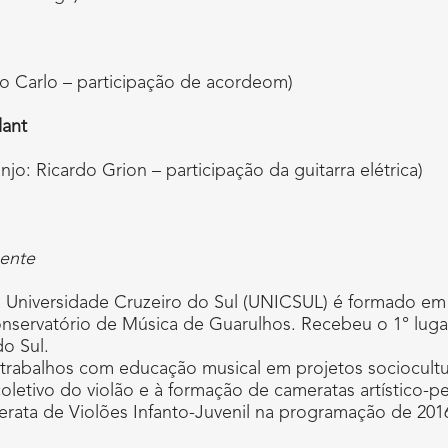
tro Carlo – participação de acordeom)
lant
njo: Ricardo Grion – participação da guitarra elétrica)
ente
a Universidade Cruzeiro do Sul (UNICSUL) é formado em 
nservatório de Música de Guarulhos. Recebeu o 1° lug
o Sul.
trabalhos com educação musical em projetos sociocultur
coletivo do violão e à formação de cameratas artístico-
ta de Violões Infanto-Juvenil na programação de 2016 