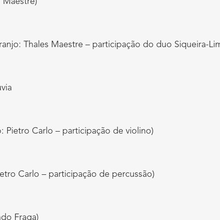
s Maestre)
ranjo: Thales Maestre – participação do duo Siqueira-Li
via
 Pietro Carlo – participação de violino)
etro Carlo – participação de percussão)
ndo Fraga)