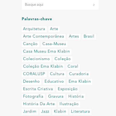
Palavras-chave
Arquitetura
Arte
Arte Contemporânea
Artes
Brasil
Canção
Casa-Museu
Casa Museu Ema Klabin
Colecionismo
Coleção
Coleção Ema Klabin
Coral
CORALUSP
Cultura
Curadoria
Desenho
Educativo
Ema Klabin
Escrita Criativa
Exposição
Fotografia
Gravura
História
História Da Arte
Ilustração
Jardim
Jazz
Klabin
Literatura