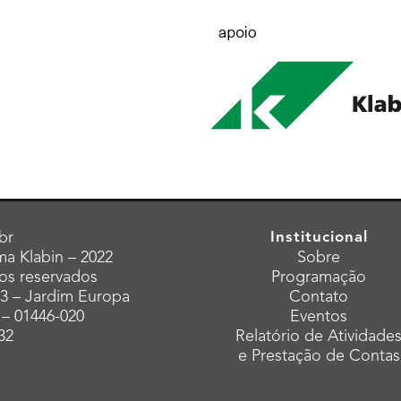
br
Institucional
a Klabin – 2022
Sobre
tos reservados
Programação
43 – Jardim Europa
Contato
 – 01446-020
Eventos
32
Relatório de Atividade
e Prestação de Contas