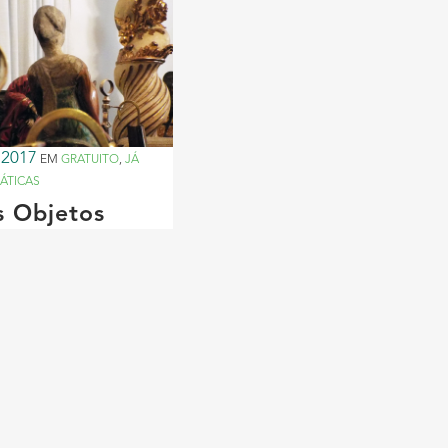
 2017
EM
GRATUITO
,
JÁ
MÁTICAS
s Objetos