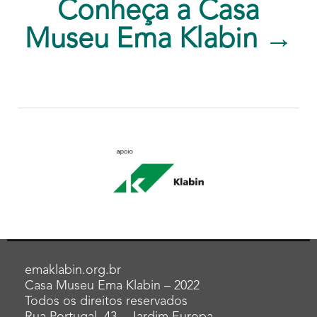
Conheça a Casa
Museu Ema Klabin →
emaklabin.org.br
Casa Museu Ema Klabin – 2022
Todos os direitos reservados