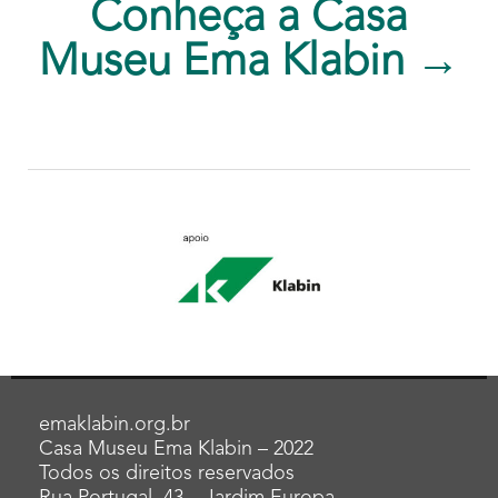
Conheça a Casa
Museu Ema Klabin →
emaklabin.org.br
Casa Museu Ema Klabin – 2022
Todos os direitos reservados