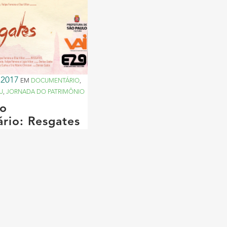
 2017
EM
DOCUMENTÁRIO
,
U
,
JORNADA DO PATRIMÔNIO
do
rio: Resgates