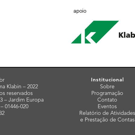
br
Institucional
a Klabin – 2022
Sobre
tos reservados
Programação
43 – Jardim Europa
Contato
 – 01446-020
Eventos
32
Relatório de Atividade
e Prestação de Contas