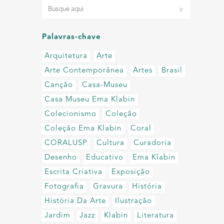
Palavras-chave
Arquitetura
Arte
Arte Contemporânea
Artes
Brasil
Canção
Casa-Museu
Casa Museu Ema Klabin
Colecionismo
Coleção
Coleção Ema Klabin
Coral
CORALUSP
Cultura
Curadoria
Desenho
Educativo
Ema Klabin
Escrita Criativa
Exposição
Fotografia
Gravura
História
História Da Arte
Ilustração
Jardim
Jazz
Klabin
Literatura