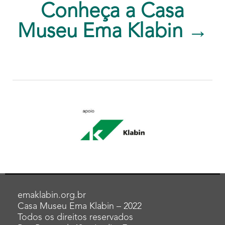
Conheça a Casa
Museu Ema Klabin →
emaklabin.org.br
Casa Museu Ema Klabin – 2022
Todos os direitos reservados