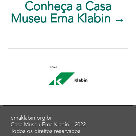
Conheça a Casa
Museu Ema Klabin →
emaklabin.org.br
Casa Museu Ema Klabin – 2022
Todos os direitos reservados