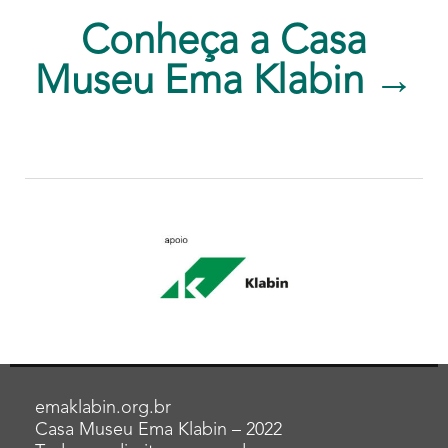
Conheça a Casa
Museu Ema Klabin →
emaklabin.org.br
Casa Museu Ema Klabin – 2022