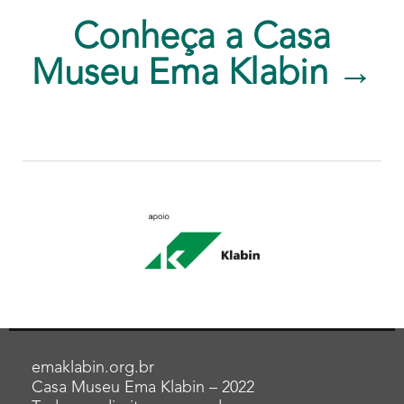
Conheça a Casa
Museu Ema Klabin →
emaklabin.org.br
Casa Museu Ema Klabin – 2022