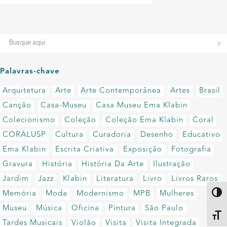
Palavras-chave
Arquitetura
Arte
Arte Contemporânea
Artes
Brasil
Canção
Casa-Museu
Casa Museu Ema Klabin
Colecionismo
Coleção
Coleção Ema Klabin
Coral
CORALUSP
Cultura
Curadoria
Desenho
Educativo
Ema Klabin
Escrita Criativa
Exposição
Fotografia
Gravura
História
História Da Arte
Ilustração
Jardim
Jazz
Klabin
Literatura
Livro
Livros Raros
Memória
Moda
Modernismo
MPB
Mulheres
Altern
Museu
Música
Oficina
Pintura
São Paulo
Alter
Tardes Musicais
Violão
Visita
Visita Integrada