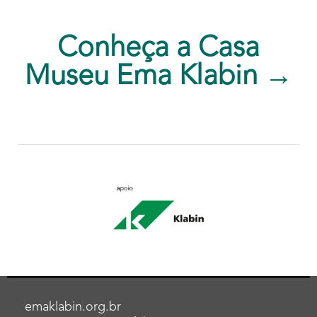
Conheça a Casa
Museu Ema Klabin →
emaklabin.org.br