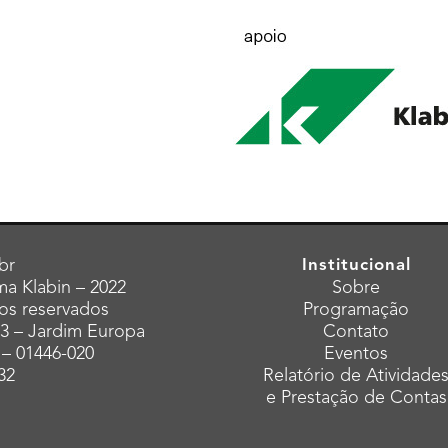
br
Institucional
a Klabin – 2022
Sobre
tos reservados
Programação
43 – Jardim Europa
Contato
 – 01446-020
Eventos
32
Relatório de Atividade
e Prestação de Contas