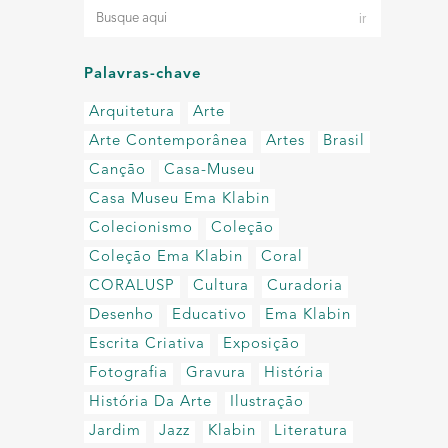
Palavras-chave
Arquitetura
Arte
Arte Contemporânea
Artes
Brasil
Canção
Casa-Museu
Casa Museu Ema Klabin
Colecionismo
Coleção
Coleção Ema Klabin
Coral
CORALUSP
Cultura
Curadoria
Desenho
Educativo
Ema Klabin
Escrita Criativa
Exposição
Fotografia
Gravura
História
História Da Arte
Ilustração
Jardim
Jazz
Klabin
Literatura