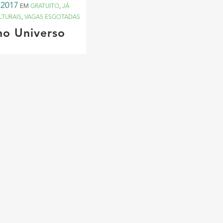
 2017
EM
GRATUITO
,
JÁ
LTURAIS
,
VAGAS ESGOTADAS
no Universo