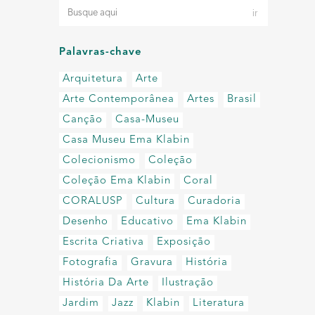
Palavras-chave
Arquitetura
Arte
Arte Contemporânea
Artes
Brasil
Canção
Casa-Museu
Casa Museu Ema Klabin
Colecionismo
Coleção
Coleção Ema Klabin
Coral
CORALUSP
Cultura
Curadoria
Desenho
Educativo
Ema Klabin
Escrita Criativa
Exposição
Fotografia
Gravura
História
História Da Arte
Ilustração
Jardim
Jazz
Klabin
Literatura