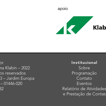
br
Institucional
a Klabin – 2022
Sobre
tos reservados
Programação
43 – Jardim Europa
Contato
 – 01446-020
Eventos
32
Relatório de Atividade
e Prestação de Contas