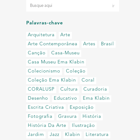
Palavras-chave
Arquitetura
Arte
Arte Contemporânea
Artes
Brasil
Canção
Casa-Museu
Casa Museu Ema Klabin
Colecionismo
Coleção
Coleção Ema Klabin
Coral
CORALUSP
Cultura
Curadoria
Desenho
Educativo
Ema Klabin
Escrita Criativa
Exposição
Fotografia
Gravura
História
História Da Arte
Ilustração
Jardim
Jazz
Klabin
Literatura