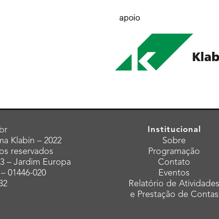
br
Institucional
a Klabin – 2022
Sobre
tos reservados
Programação
43 – Jardim Europa
Contato
 – 01446-020
Eventos
32
Relatório de Atividade
e Prestação de Contas