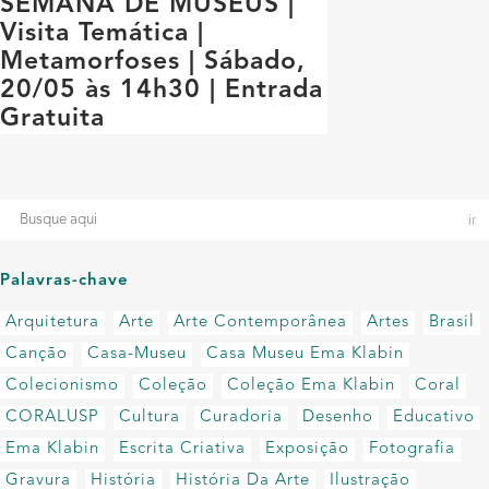
SEMANA DE MUSEUS |
Visita Temática |
Metamorfoses | Sábado,
20/05 às 14h30 | Entrada
Gratuita
Palavras-chave
Arquitetura
Arte
Arte Contemporânea
Artes
Brasil
Canção
Casa-Museu
Casa Museu Ema Klabin
Colecionismo
Coleção
Coleção Ema Klabin
Coral
CORALUSP
Cultura
Curadoria
Desenho
Educativo
Ema Klabin
Escrita Criativa
Exposição
Fotografia
Gravura
História
História Da Arte
Ilustração