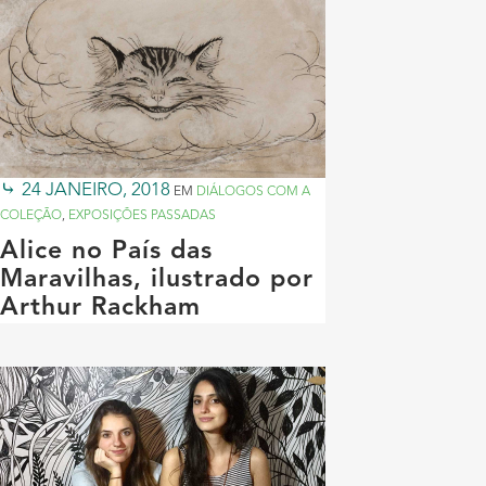
24 JANEIRO, 2018
EM
DIÁLOGOS COM A
COLEÇÃO
,
EXPOSIÇÕES PASSADAS
Alice no País das
Maravilhas, ilustrado por
Arthur Rackham