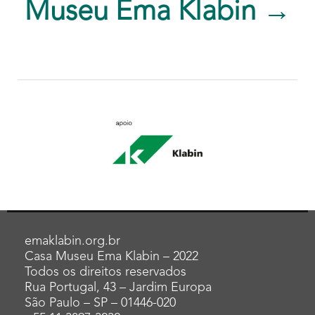
Museu Ema Klabin →
emaklabin.org.br
Casa Museu Ema Klabin – 2022
Todos os direitos reservados
Rua Portugal, 43 – Jardim Europa
São Paulo – SP – 01446-020