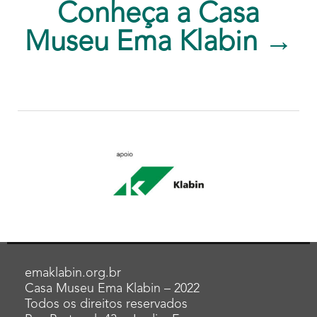
Conheça a Casa
Museu Ema Klabin →
emaklabin.org.br
Casa Museu Ema Klabin – 2022
Todos os direitos reservados