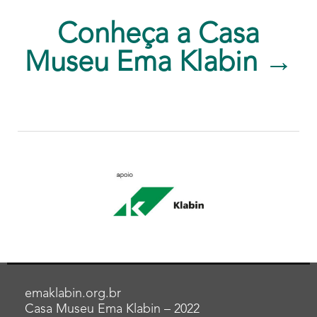
Conheça a Casa
Museu Ema Klabin →
emaklabin.org.br
Casa Museu Ema Klabin – 2022