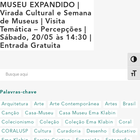
MUSEU EXPANDIDO |
Virada Cultural e Semana
de Museus | Visita
Temática – Percepções |
Sábado, 20/05 às 14:30 |
Entrada Gratuita
Altern
Alter
Palavras-chave
Arquitetura
Arte
Arte Contemporânea
Artes
Brasil
Canção
Casa-Museu
Casa Museu Ema Klabin
Colecionismo
Coleção
Coleção Ema Klabin
Coral
CORALUSP
Cultura
Curadoria
Desenho
Educativo