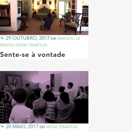
29 OUTUBRO, 2017
EM
GRATUITO
,
JÁ
PASSOU
,
VISITAS TEMÁTICAS
Sente-se à vontade
20 MAIO, 2017
EM
VISITAS TEMÁTICAS