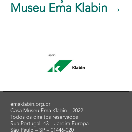
Museu Ema Klabin →
emaklabin.org.br
Casa Museu Ema Klabin – 2022
Todos os direitos reservados
Rua Portugal, 43 – Jardim Europa
São Paulo – SP – 01446-020