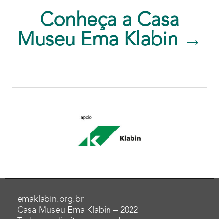
Conheça a Casa
Museu Ema Klabin →
emaklabin.org.br
Casa Museu Ema Klabin – 2022