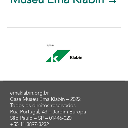
Museu Ema Klabin →
emaklabin.org.br
Casa Museu Ema Klabin – 2022
Todos os direitos reservados
Rua Portugal, 43 – Jardim Europa
São Paulo – SP – 01446-020
+55 11 3897-3232