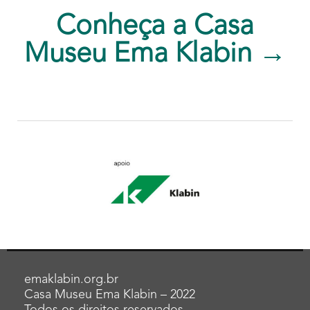
Conheça a Casa
Museu Ema Klabin →
emaklabin.org.br
Casa Museu Ema Klabin – 2022