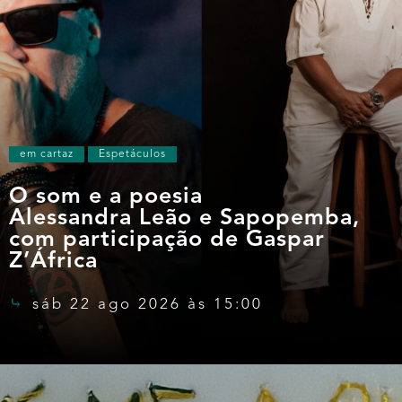
em cartaz
Espetáculos
O som e a poesia
Alessandra Leão e Sapopemba,
com participação de Gaspar
Z’África
sáb 22 ago 2026 às 15:00