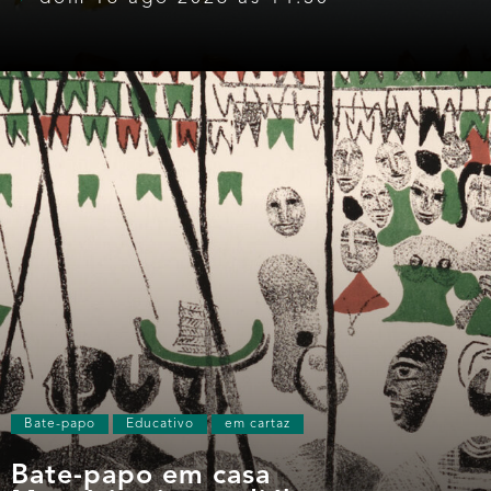
Bate-papo
Educativo
em cartaz
Bate-papo em casa