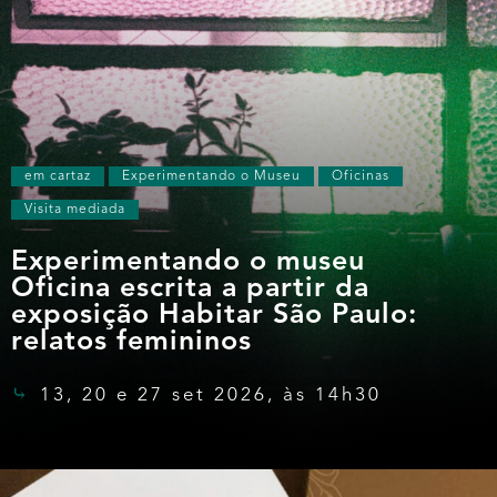
em cartaz
Experimentando o Museu
Oficinas
Visita mediada
Experimentando o museu
Oficina escrita a partir da
exposição Habitar São Paulo:
relatos femininos
13, 20 e 27 set 2026, às 14h30