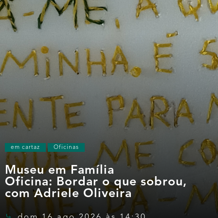
em cartaz
Oficinas
Museu em Família
Oficina: Bordar o que sobrou,
com Adriele Oliveira
dom 16 ago 2026 às 14:30