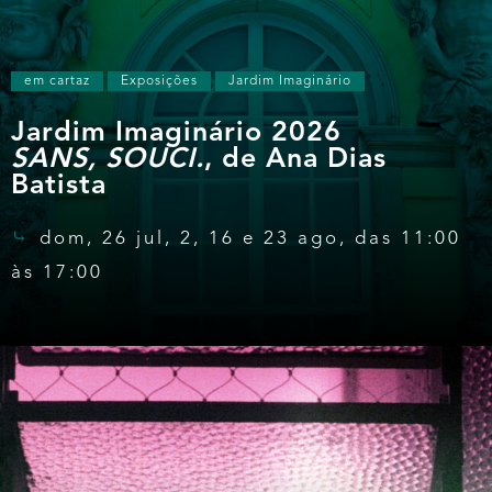
em cartaz
Exposições
Jardim Imaginário
Jardim Imaginário 2026
SANS, SOUCI.
, de Ana Dias
Batista
dom, 26 jul, 2, 16 e 23 ago, das 11:00
às 17:00