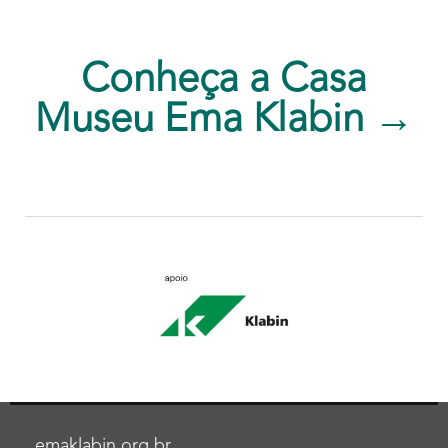
Conheça a Casa
Museu Ema Klabin →
emaklabin.org.br