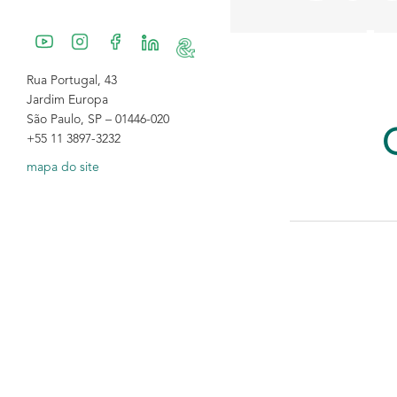
14h
Rua Portugal, 43
Jardim Europa
São Paulo, SP – 01446-020
SEX 10 F
+55 11 3897-3232
mapa do site