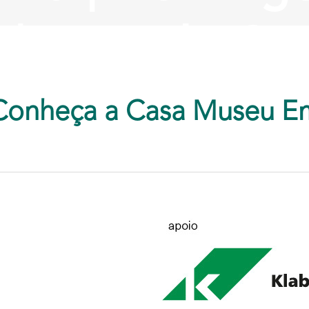
 | Entrada Gra
EV 2017 ÀS 16:07
|
POR
COMUNICAÇÃO
Conheça a Casa Museu E