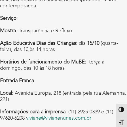
contemporânea.
Serviço
:
Mostra
: Transparência e Reflexo
Ação Educativa Dias das Crianças
: dia
15/10
(quarta-
feira), das 10 às 14 horas
Horários de funcionamento do MuBE:
terça a
domingo, das 10 às 18 horas
Entrada Franca
Local
: Avenida Europa, 218 (entrada pela rua Alemanha,
221)
Altern
Informações para a imprensa
: (11) 2925-0339 e (11)
97620-6208
viviane@vivianenunes.com.br
Alter