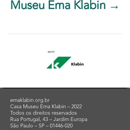
Museu Ema Klabin →
emaklabin.org.br
Casa Museu Ema Klabin – 2022
Todos os direitos reservados
Rua Portugal, 43 – Jardim Europa
São Paulo – SP – 01446-020