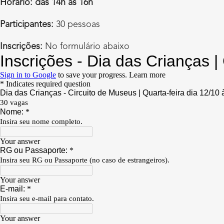
Horário: das 14h as 16h
Participantes:
30 pessoas
Inscrições:
No formulário abaixo