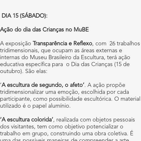
DIA 15 (SÁBADO):
Ação do dia das Crianças no MuBE
A exposição
Transparência e Reflexo
, com 26 trabalhos
tridimensionais, que ocupam as áreas externas e
internas do Museu Brasileiro da Escultura, terá ação
educativa específica para o Dia das Crianças (15 de
outubro). São elas:
’
A escultura de segundo, o afeto’
. A ação propõe
tridimensionalizar uma emoção, escolhida por cada
participante, como possibilidade escultórica. O material
utilizado é o papel alumínio.
‘A escultura colorida’
, realizada com objetos pessoais
dos visitantes, tem como objetivo potencializar o
trabalho em grupo, construindo uma obra coletiva. É
uma das possiveis maneiras de compreender a arte