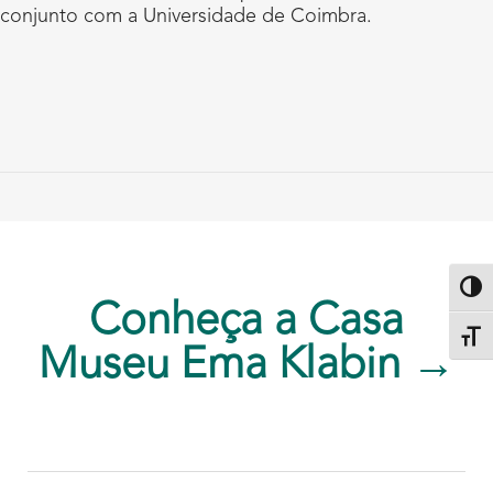
conjunto com a Universidade de Coimbra.
Altern
Conheça a Casa
Alter
Museu Ema Klabin →