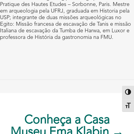
Pratique des Hautes Etudes – Sorbonne, Paris. Mestre
em arqueologia pela UFRJ, graduada em Historia pela
USP; integrante de duas missões arqueológicas no
Egito: Missão francesa de escavação de Tanis e missão
Italiana de escavação da Tumba de Harwa, em Luxor e
professora de História da gastronomia na FMU.
Altern
Alter
Conheça a Casa
Museu Ema Klabin →