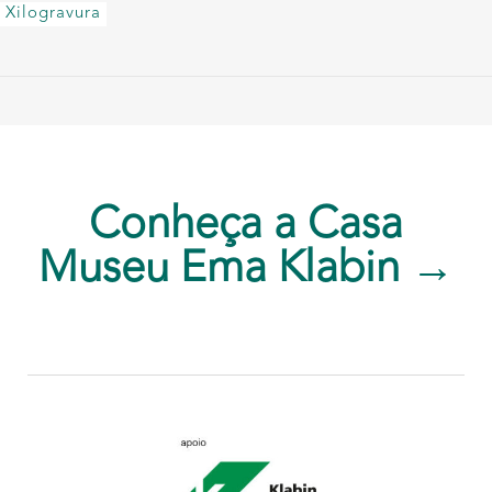
Xilogravura
Conheça a Casa
Museu Ema Klabin →