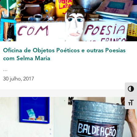
Oficina de Objetos Poéticos e outras Poesias
com Selma Maria
...
30 julho, 2017
Altern
Alter