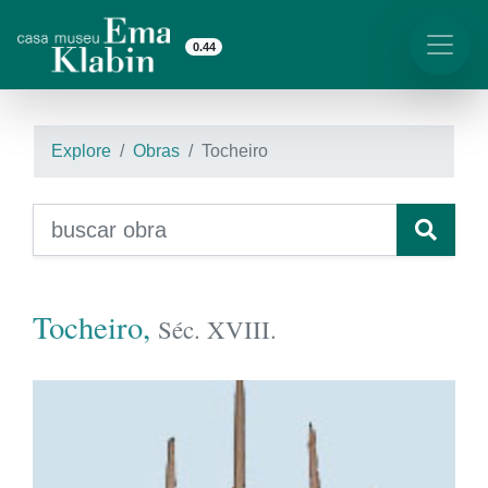
0.44
Explore
Obras
Tocheiro
Tocheiro,
Séc. XVIII.