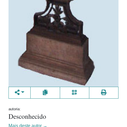
autoria:
Desconhecido
Mais deste autor →