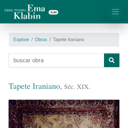
0.44
Explore
Obras
Tapete Iraniano
Tapete Iraniano,
Séc. XIX.