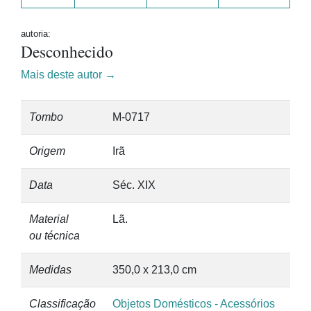
autoria:
Desconhecido
Mais deste autor →
Tombo
M-0717
Origem
Irã
Data
Séc. XIX
Material
Lã.
ou técnica
Medidas
350,0 x 213,0 cm
Classificação
Objetos Domésticos - Acessórios