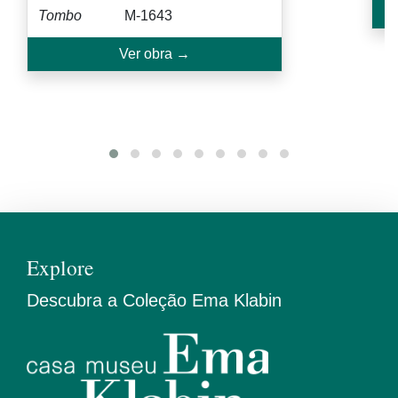
Tombo
M-1643
Ver obra →
Explore
Descubra a Coleção Ema Klabin