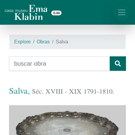
0.44
Explore
Obras
Salva
Salva,
Séc. XVIII - XIX 1791-1810.