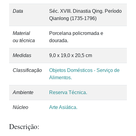
Data
Séc. XVIII. Dinastia Qing. Período
Qianlong (1735-1796)
Material
Porcelana policromada e
ou técnica
dourada.
Medidas
9,0 x 19,0 x 20,5 cm
Classificação
Objetos Domésticos - Serviço de
Alimentos.
Ambiente
Reserva Técnica.
Núcleo
Arte Asiática.
Descrição: