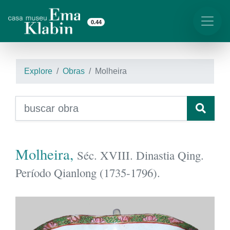
0.44
Explore
Obras
Molheira
Molheira,
Séc. XVIII. Dinastia Qing.
Período Qianlong (1735-1796).