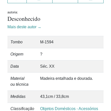
autoria:
Desconhecido
Mais deste autor →
Tombo
M-1594
Origem
?
Data
Séc. XX
Material
Madeira entalhada e dourada.
ou técnica
Medidas
43,1cm / 33,8cm
Classificação
Objetos Domésticos - Acessórios