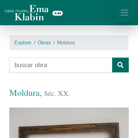
0.44
Explore
Obras
Moldura
Moldura,
Séc. XX.