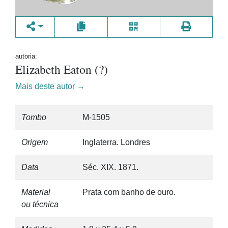
autoria:
Elizabeth Eaton (?)
Mais deste autor →
Tombo
M-1505
Origem
Inglaterra. Londres
Data
Séc. XIX. 1871.
Material
Prata com banho de ouro.
ou técnica