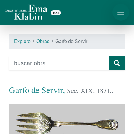
0.44
Explore
Obras
Garfo de Servir
Garfo de Servir,
Séc. XIX. 1871..