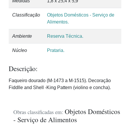
Medidas
1,8 x 25,4 x 5,9
Classificação
Objetos Domésticos - Serviço de
Alimentos.
Ambiente
Reserva Técnica.
Núcleo
Prataria.
Descrição:
Faqueiro dourado (M-1473 a M-1515). Decoração
Fiddlle and Shell -King Pattern (violino e concha).
Objetos Domésticos
Obras classificadas em:
- Serviço de Alimentos