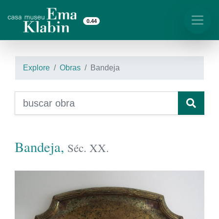
0.44
Explore
Obras
Bandeja
Bandeja,
Séc. XX.