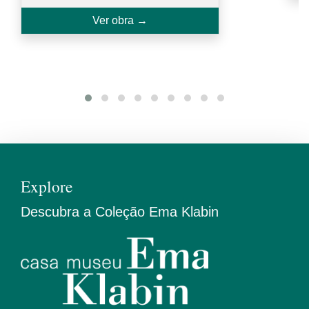
Ver obra →
Explore
Descubra a Coleção Ema Klabin