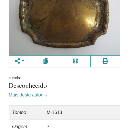
autoria:
Desconhecido
Mais deste autor →
Tombo
M-1613
Origem
?