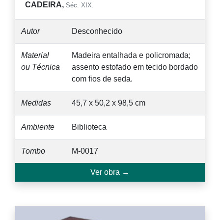
CADEIRA,
Séc. XIX.
Autor
Desconhecido
Material
Madeira entalhada e policromada;
ou Técnica
assento estofado em tecido bordado
com fios de seda.
Medidas
45,7 x 50,2 x 98,5 cm
Ambiente
Biblioteca
Tombo
M-0017
Ver obra →