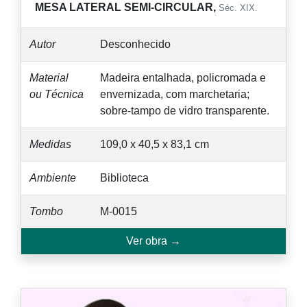
MESA LATERAL SEMI-CIRCULAR,
Séc. XIX.
Autor
Desconhecido
Material
Madeira entalhada, policromada e
ou Técnica
envernizada, com marchetaria;
sobre-tampo de vidro transparente.
Medidas
109,0 x 40,5 x 83,1 cm
Ambiente
Biblioteca
Tombo
M-0015
Ver obra →