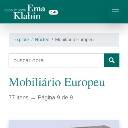
0.44
Explore
Núcleo
Mobiliário Europeu
Mobiliário Europeu
77 itens → Página 9 de 9.