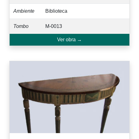
Ambiente
Biblioteca
Tombo
M-0013
Ver obra →