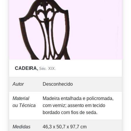
CADEIRA,
Séc. XIX.
Autor
Desconhecido
Material
Madeira entalhada e policromada,
ou Técnica
com verniz; assento em tecido
bordado com fios de seda.
Medidas
46,3 x 50,7 x 97,7 cm