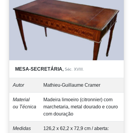
MESA-SECRETÁRIA,
Séc. XVIII.
Autor
Mathieu-Guillaume Cramer
Material
Madeira limoeiro (citronnier) com
ou Técnica
marchetaria, metal dourado e couro
com douração
Medidas
126,2 x 62,2 x 72,9 cm / aberta: