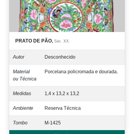
PRATO DE PÃO,
Séc. XX.
Autor
Desconhecido
Material
Porcelana policromada e dourada.
ou Técnica
Medidas
1,4 x 13,2 x 13,2
Ambiente
Reserva Técnica
Tombo
M-1425