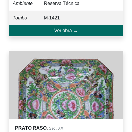
Ambiente
Reserva Técnica
Tombo
M-1421
Ver obra →
PRATO RASO,
Séc. XX.