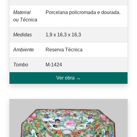
Material
Porcelana policromada e dourada.
ou Técnica
Medidas
1,9 x 16,3 x 16,3
Ambiente
Reserva Técnica
Tombo
M-1424
Ver obra →