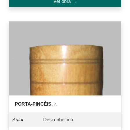
Ver obra →
PORTA-PINCÉIS,
?.
Autor
Desconhecido