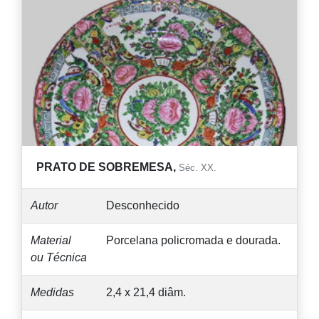
PRATO DE SOBREMESA,
Séc. XX.
Autor
Desconhecido
Material
Porcelana policromada e dourada.
ou Técnica
Medidas
2,4 x 21,4 diâm.