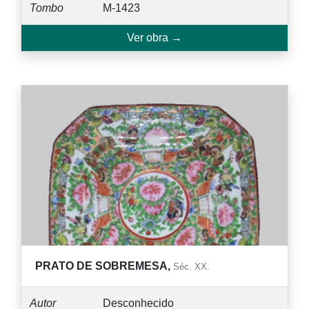
Tombo
M-1423
Ver obra →
PRATO DE SOBREMESA,
Séc. XX.
Autor
Desconhecido