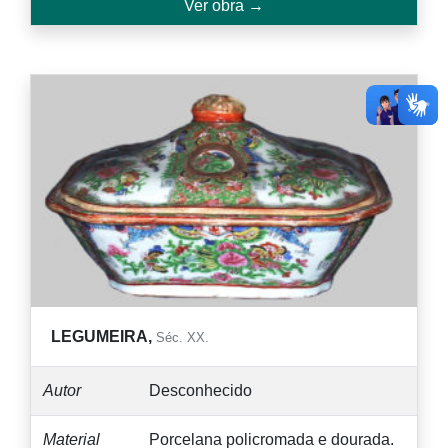
Ver obra →
LEGUMEIRA,
Séc. XX.
Autor
Desconhecido
Material
Porcelana policromada e dourada.