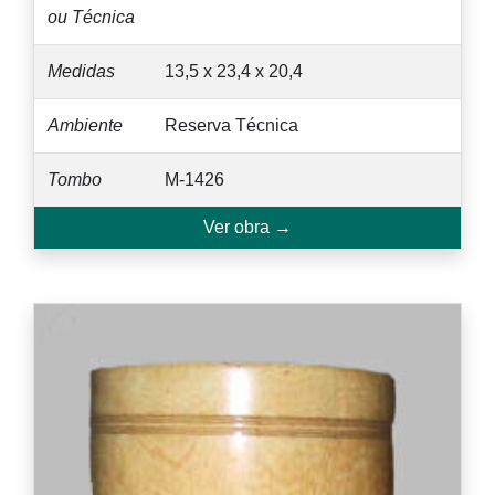
ou Técnica
Medidas
13,5 x 23,4 x 20,4
Ambiente
Reserva Técnica
Tombo
M-1426
Ver obra →