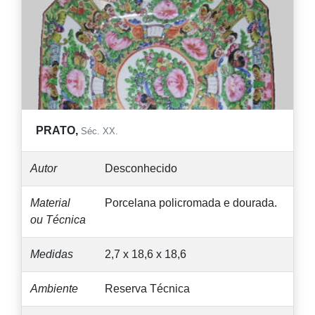
PRATO,
Séc. XX.
Autor
Desconhecido
Material
Porcelana policromada e dourada.
ou Técnica
Medidas
2,7 x 18,6 x 18,6
Ambiente
Reserva Técnica