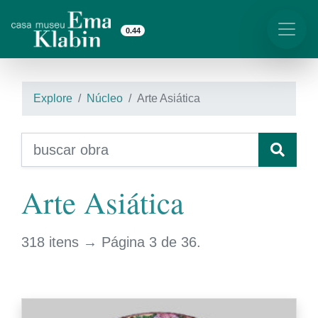
0.44
Explore
Núcleo
Arte Asiática
Arte Asiática
318 itens → Página 3 de 36.