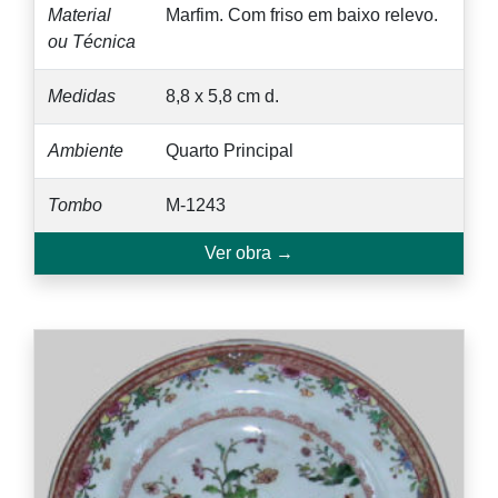
Material
Marfim. Com friso em baixo relevo.
ou Técnica
Medidas
8,8 x 5,8 cm d.
Ambiente
Quarto Principal
Tombo
M-1243
Ver obra →