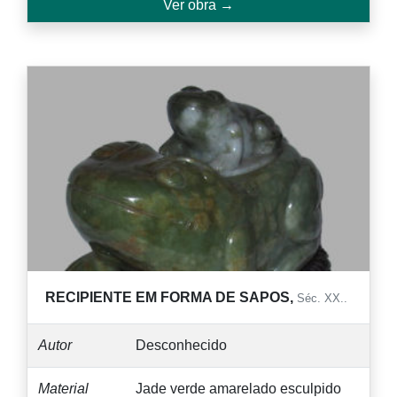
Ver obra →
RECIPIENTE EM FORMA DE SAPOS,
Séc. XX..
Autor
Desconhecido
Material
Jade verde amarelado esculpido