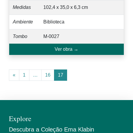
Medidas
102,4 x 35,0 x 6,3 cm
Ambiente
Biblioteca
Tombo
M-0027
Ver obra →
«
1
…
16
17
Explore
Descubra a Coleção Ema Klabin