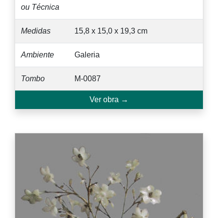
ou Técnica
Medidas
15,8 x 15,0 x 19,3 cm
Ambiente
Galeria
Tombo
M-0087
Ver obra →