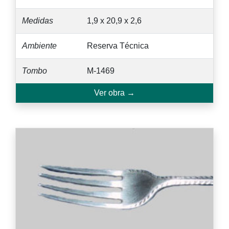
Medidas
1,9 x 20,9 x 2,6
Ambiente
Reserva Técnica
Tombo
M-1469
Ver obra →