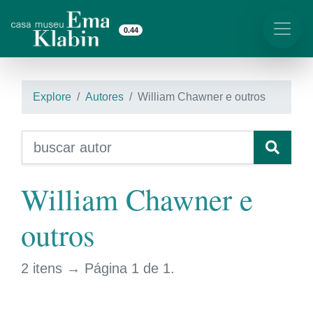
0.44
Explore
Autores
William Chawner e outros
William Chawner e
outros
2 itens → Página 1 de 1.