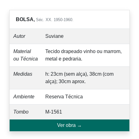
BOLSA,
Séc. XX. 1950-1960.
Autor
Suviane
Material
Tecido drapeado vinho ou marrom,
ou Técnica
metal e pedraria.
Medidas
h: 23cm (sem alça), 38cm (com
alça); 30cm aprox.
Ambiente
Reserva Técnica
Tombo
M-1561
Ver obra →