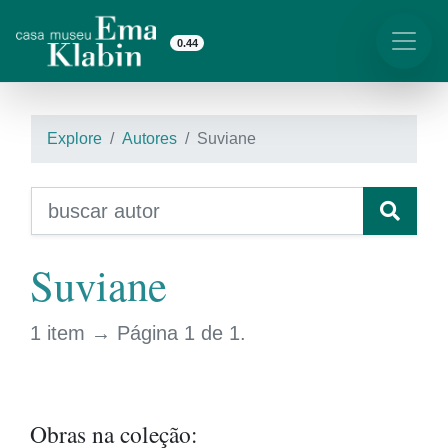
0.44
Explore
Autores
Suviane
Suviane
1 item → Página 1 de 1.
Obras na coleção: