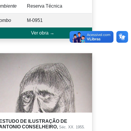
mbiente
Reserva Técnica
ombo
M-0951
Ver obra →
ESTUDO DE ILUSTRAÇÃO DE
ANTONIO CONSELHEIRO,
Séc. XX. 1955.