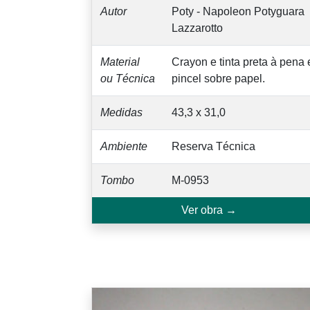
Autor
Poty - Napoleon Potyguara
Lazzarotto
Material
Crayon e tinta preta à pena 
ou Técnica
pincel sobre papel.
Medidas
43,3 x 31,0
Ambiente
Reserva Técnica
Tombo
M-0953
Ver obra →