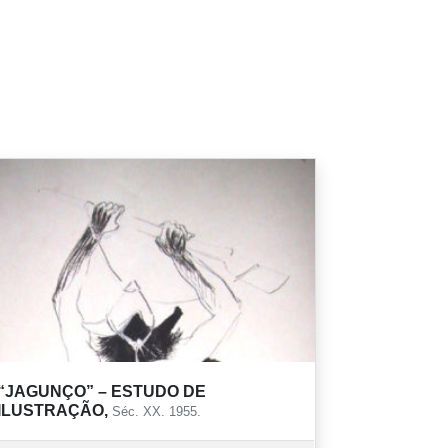
“JAGUNÇO” – ESTUDO DE
ILUSTRAÇÃO,
Séc. XX. 1955.