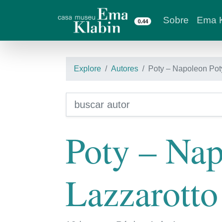
Sobre
Ema K
0.44
Explore
Autores
Poty – Napoleon Pot
Poty – Nap
Lazzarotto