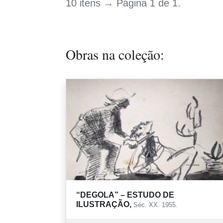
10 itens → Página 1 de 1.
Obras na coleção:
“DEGOLA” – ESTUDO DE
ILUSTRAÇÃO,
Séc. XX. 1955.