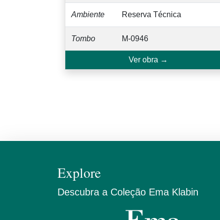
Ambiente
Reserva Técnica
Tombo
M-0946
Ver obra →
Explore
Descubra a Coleção Ema Klabin