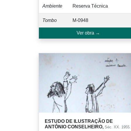
Ambiente
Reserva Técnica
Tombo
M-0948
Ver obra →
ESTUDO DE ILUSTRAÇÃO DE
ANTÔNIO CONSELHEIRO,
Séc. XX. 1955.