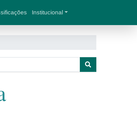
sificações
Institucional
a