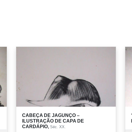
CABEÇA DE JAGUNÇO –
ILUSTRAÇÃO DE CAPA DE
CARDÁPIO,
Séc. XX.