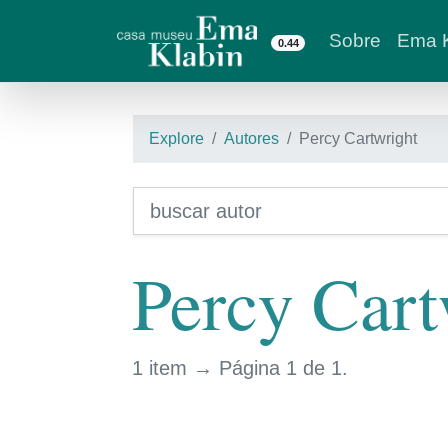
Sobre
Ema K
0.44
Explore
Autores
Percy Cartwright
Percy Cart
1 item → Página 1 de 1.