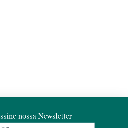
ssine nossa Newsletter
ome