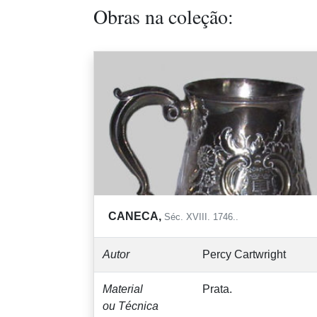
Obras na coleção:
CANECA,
Séc. XVIII. 1746..
Autor
Percy Cartwright
Material
Prata.
ou Técnica