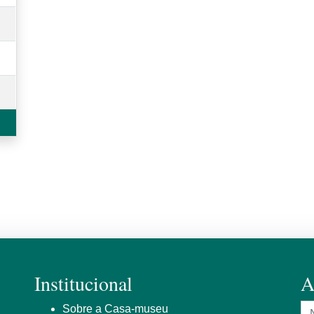
Institucional
A
N
Sobre a Casa-museu