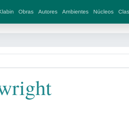
labin
Obras
Autores
Ambientes
Núcleos
Clas
wright