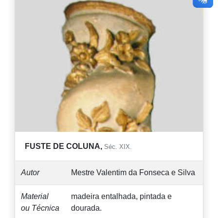
FUSTE DE COLUNA,
Séc. XIX.
Autor
Mestre Valentim da Fonseca e Silva
Material
madeira entalhada, pintada e
ou Técnica
dourada.