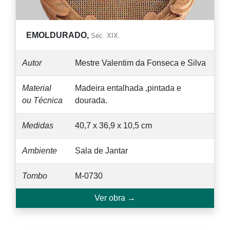
EMOLDURADO,
Séc. XIX.
Autor
Mestre Valentim da Fonseca e Silva
Material
Madeira entalhada ,pintada e
ou Técnica
dourada.
Medidas
40,7 x 36,9 x 10,5 cm
Ambiente
Sala de Jantar
Tombo
M-0730
Ver obra →