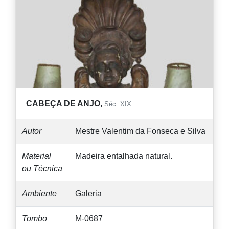
CABEÇA DE ANJO,
Séc. XIX.
Autor
Mestre Valentim da Fonseca e Silva
Material
Madeira entalhada natural.
ou Técnica
Ambiente
Galeria
Tombo
M-0687