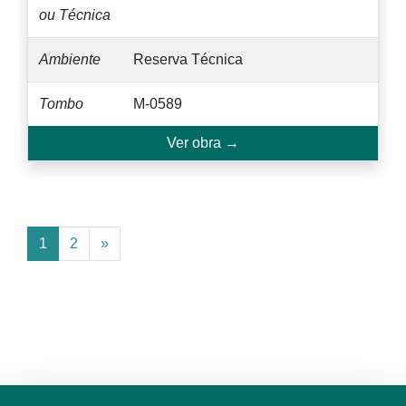
ou Técnica
Ambiente
Reserva Técnica
Tombo
M-0589
Ver obra →
1
2
»