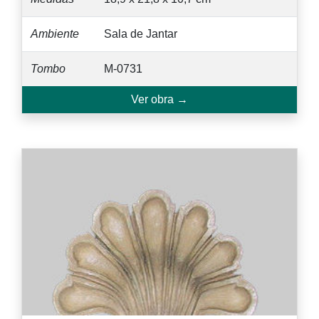
Ambiente
Sala de Jantar
Tombo
M-0731
Ver obra →