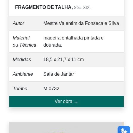
FRAGMENTO DE TALHA,
Séc. XIX.
Autor
Mestre Valentim da Fonseca e Silva
Material
madeira entalhada pintada e
ou Técnica
dourada.
Medidas
18,5 x 21,7 x 11 cm
Ambiente
Sala de Jantar
Tombo
M-0732
Ver obra →