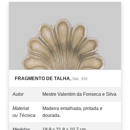
FRAGMENTO DE TALHA,
Séc. XIX.
Autor
Mestre Valentim da Fonseca e Silva
Material
Madeira entalhada, pintada e
ou Técnica
dourada.
Medidas
18,9 x 21,8 x 10,7 cm