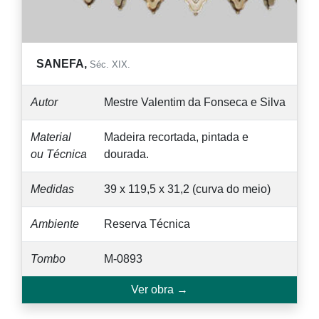
SANEFA,
Séc. XIX.
Autor
Mestre Valentim da Fonseca e Silva
Material
Madeira recortada, pintada e
ou Técnica
dourada.
Medidas
39 x 119,5 x 31,2 (curva do meio)
Ambiente
Reserva Técnica
Tombo
M-0893
Ver obra →