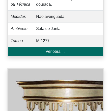
ou Técnica
dourada.
Medidas
Não averiguada.
Ambiente
Sala de Jantar
Tombo
M-1277
Ver obra →