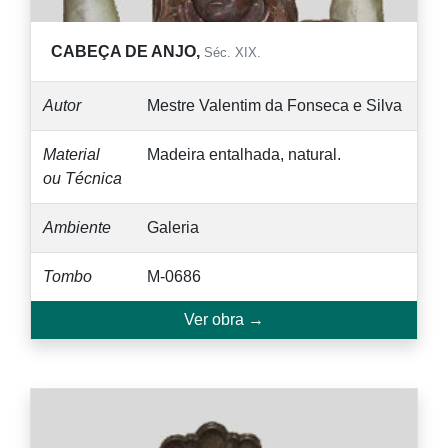
CABEÇA DE ANJO,
Séc. XIX.
Autor
Mestre Valentim da Fonseca e Silva
Material
Madeira entalhada, natural.
ou Técnica
Ambiente
Galeria
Tombo
M-0686
Ver obra →