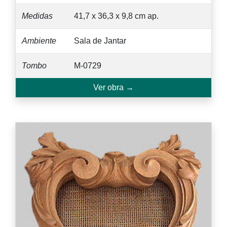
Medidas
41,7 x 36,3 x 9,8 cm ap.
Ambiente
Sala de Jantar
Tombo
M-0729
Ver obra →